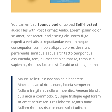
You can embed
Soundcloud
or upload
Self-hosted
audio files with Post Format: Audio. Lorem ipsum dolor
sit amet, consectetur adipisicing elit. Porro fuga
expedita veritatis ut repudiandae veniam neque
consequatur, cum nobis aliquid dolores deserunt
perferendis similique eaque architecto temporibus
assumenda, rem, a!Praesent nibh massa, tempus eu
sapien at, rhoncus luctus nisi. Curabitur ut augue urna.
Mauris sollicitudin nec sapien a hendrerit.
Maecenas ac ultricies nunc, lacinia semper erat.
Nullam fringilla ac nulla a imperdiet. Aenean blandit
quis arcu a commodo. Quisque tristique eget lorem
sit amet accumsan. Cras lobortis sagittis nunc.
Nullam rhoncus risus in nunc sollicitudin, at