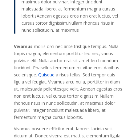
maximus dolor pulvinar. Integer tincidunt
malesuada libero, at fermentum magna cursus
lobortisAenean egestas eros non erat luctus, vel
cursus tortor dignissim.Nullam rhoncus risus in
nunc sollicitudin, at maximus
Vivamus
mollis orci nec ante tristique tempus. Nulla
turpis magna, elementum porttitor leo nec, varius
pulvinar elit. Nulla auctor erat sit amet leo bibendum
tincidunt. Phasellus fermentum mi vitae eros dapibus
scelerisque.
Quisque
a risus tellus. Sed tempor quis
ligula vel feugiat. Vivamus arcu nulla, porttitor in diam
ut, malesuada pellentesque velit. Aenean egestas eros
non erat luctus, vel cursus tortor dignissim.Nullam
rhoncus risus in nunc sollicitudin, at maximus dolor
pulvinar. Integer tincidunt malesuada libero, at
fermentum magna cursus lobortis.
Vivamus posuere efficitur erat, laoreet lacinia velit
dictum ut.
Donec viverra
est mattis, elementum ligula