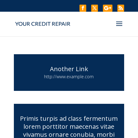
Another Link
http://www.example.com
Primis turpis ad class fermentum
lorem porttitor maecenas vitae
vivamus ornare conubia, morbi